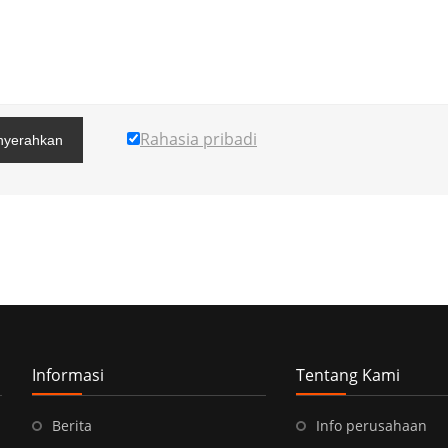
Rahasia pribadi
yerahkan
Informasi
Tentang Kami
Berita
Info perusahaan